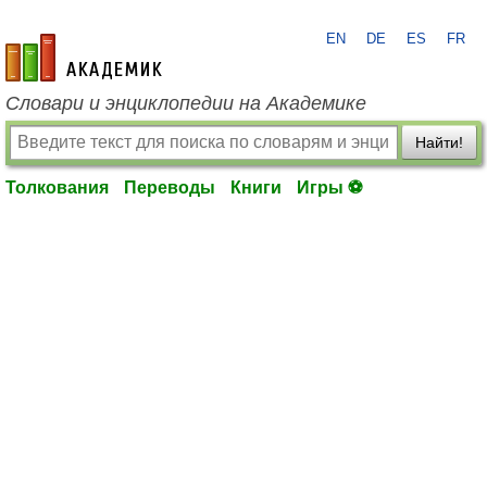
EN
DE
ES
FR
academic.ru
Словари и энциклопедии на Академике
Найти!
Толкования
Переводы
Книги
Игры ⚽